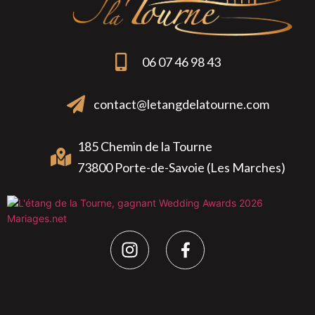
06 07 46 98 43
contact@letangdelatourne.com
185 Chemin de la Tourne
73800 Porte-de-Savoie (Les Marches)