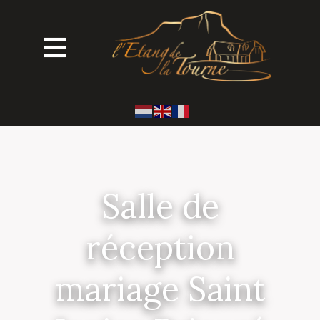
Salle de
réception
mariage Saint