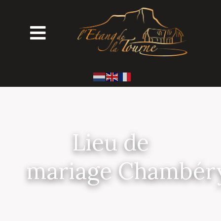
Lieu de
mariage Chambér