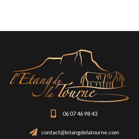
06 07 46 98 43
contact@letangdelatourne.com