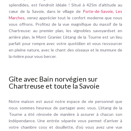
splendides, est l’endroit idéale ! Situé à 425m d’altitude au
cœur de la Savoie, dans le village de
Porte-de-Savoie, Les
Marches
, venez apprécier tout le confort moderne que nous
vous offrons. Profitez de la vue magnifique du massif de la
Chartreuse: au premier plan, les vignobles savoyardset en
arrière plan, le Mont Granier. L’étang de la Tourne est un lieu
parfait pour rompre avec votre quotidien et vous ressourcer
en pleine nature, avec le chant des oiseaux et le murmure de
la rivière pour vous bercer.
Gîte avec Bain norvégien sur
Chartreuse et toute la Savoie
Notre maison est aussi notre espace de vie personnel que
nous sommes heureux de partager avec vous. L’étang de la
Tourne a été rénovée de manière à assurer à chacun son
indépendance. Une entrée séparée vous permet d’arriver à
votre chambre cosy et douillette, d’où vous avez une vue