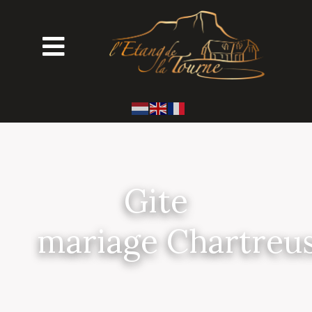
Gite
mariage Chartreu