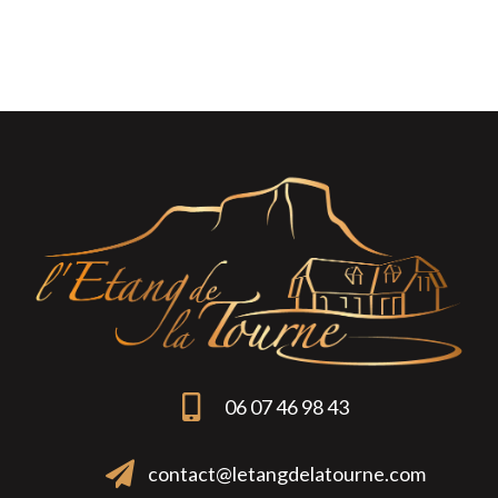
06 07 46 98 43
contact@letangdelatourne.com