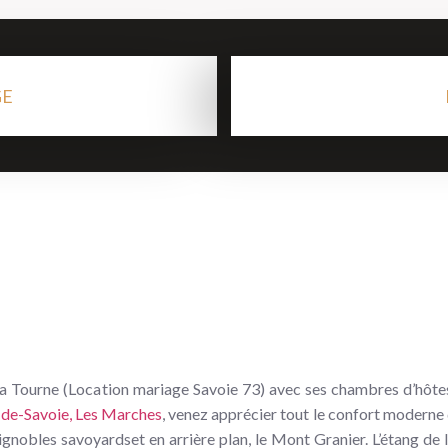
GE
a Tourne (Location mariage Savoie 73) avec ses chambres d’hôtes s
de-Savoie, Les Marches
, venez apprécier tout le confort moderne 
ignobles savoyardset en arrière plan, le Mont Granier. L’étang de 