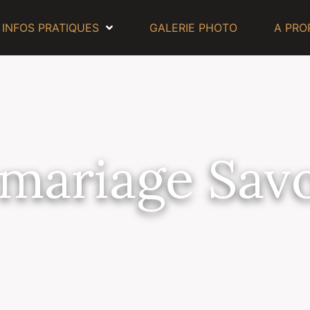
INFOS PRATIQUES
GALERIE PHOTO
A PRO
mariage Savo