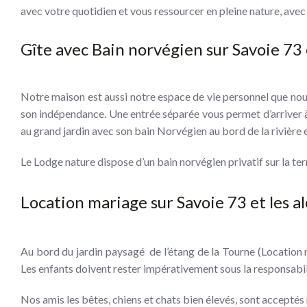
avec votre quotidien et vous ressourcer en pleine nature, avec 
Gîte avec Bain norvégien sur Savoie 73 
Notre maison est aussi notre espace de vie personnel que nou
son indépendance. Une entrée séparée vous permet d’arriver à
au grand jardin avec son bain Norvégien au bord de la rivière e
Le Lodge nature dispose d’un bain norvégien privatif sur la ter
Location mariage sur Savoie 73 et les a
Au bord du jardin paysagé de l’étang de la Tourne (Location m
Les enfants doivent rester impérativement sous la responsabil
Nos amis les bêtes, chiens et chats bien élevés, sont accepté