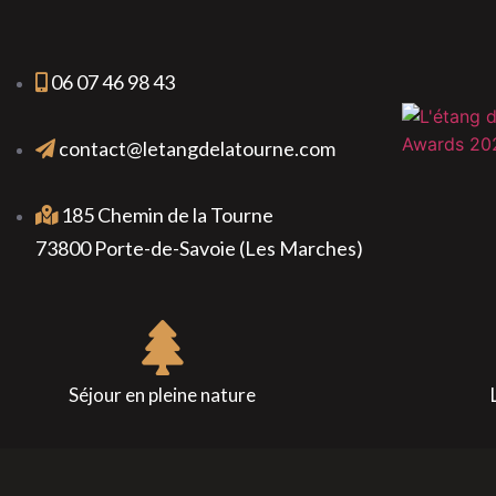
06 07 46 98 43
contact@letangdelatourne.com
185 Chemin de la Tourne
73800 Porte-de-Savoie (Les Marches)
Séjour en pleine nature