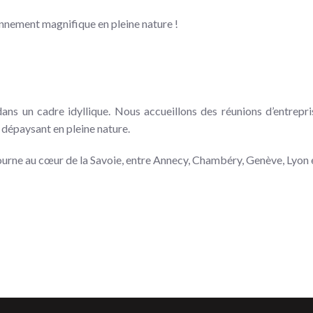
nement magnifique en pleine nature !
dans un cadre idyllique. Nous accueillons des réunions d’entrep
t dépaysant en pleine nature.
Tourne au cœur de la Savoie, entre Annecy, Chambéry, Genève, Lyon 