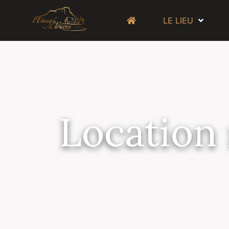
LE LIEU
Location 