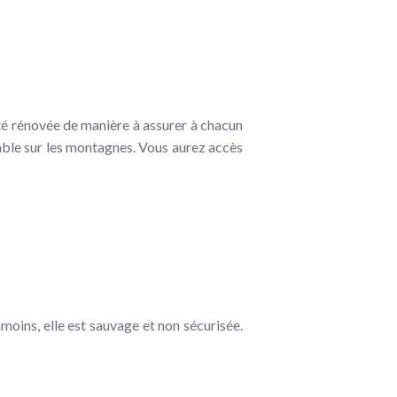
té rénovée de manière à assurer à chacun
able sur les montagnes. Vous aurez accès
moins, elle est sauvage et non sécurisée.