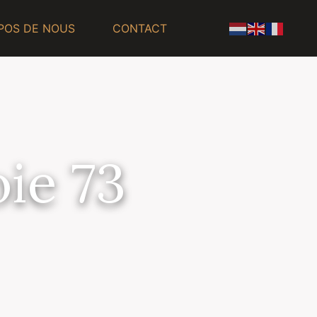
POS DE NOUS
CONTACT
ie 73