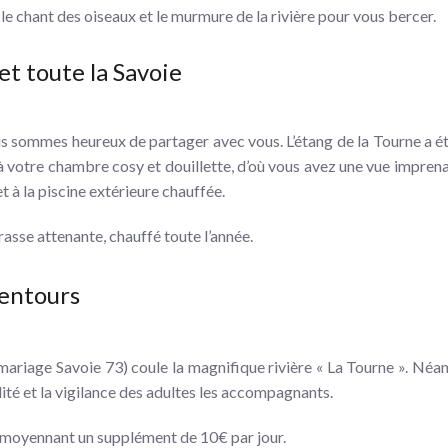
le chant des oiseaux et le murmure de la rivière pour vous bercer.
et toute la Savoie
s sommes heureux de partager avec vous. L’étang de la Tourne a é
 votre chambre cosy et douillette, d’où vous avez une vue impren
t à la piscine extérieure chauffée.
rasse attenante, chauffé toute l’année.
lentours
ariage Savoie 73) coule la magnifique rivière « La Tourne ». Néan
ité et la vigilance des adultes les accompagnants.
s moyennant un supplément de 10€ par jour.