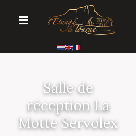
Salle de
réception La
Motte Servolex