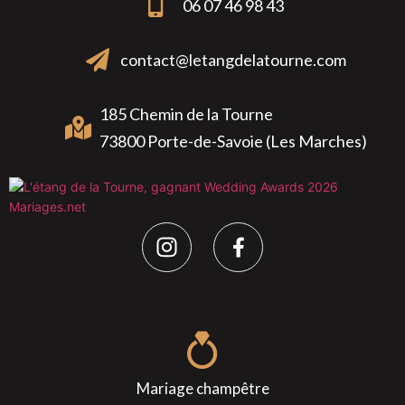
06 07 46 98 43
contact@letangdelatourne.com
185 Chemin de la Tourne
73800 Porte-de-Savoie (Les Marches)
Mariage champêtre