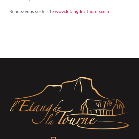
Rendez vous sur le site
www.letangdelatourne.com