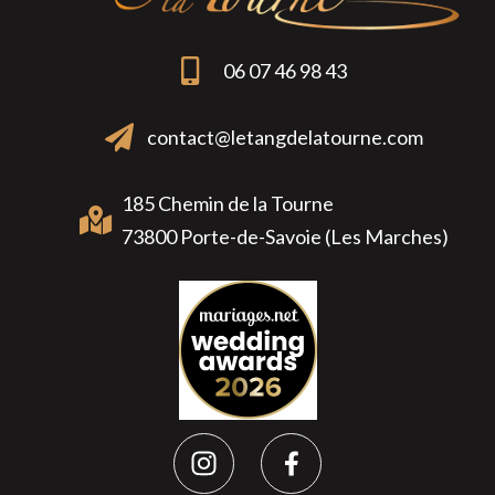
06 07 46 98 43
contact@letangdelatourne.com
185 Chemin de la Tourne
73800 Porte-de-Savoie (Les Marches)