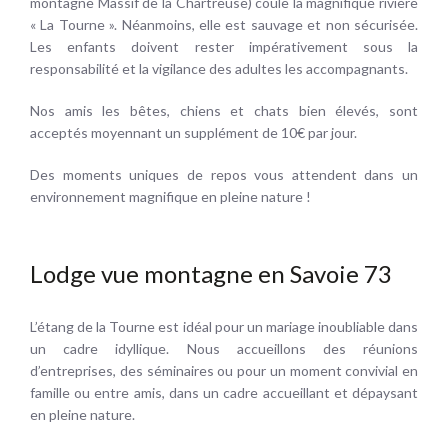
montagne Massif de la Chartreuse) coule la magnifique rivière
« La Tourne ». Néanmoins, elle est sauvage et non sécurisée.
Les enfants doivent rester impérativement sous la
responsabilité et la vigilance des adultes les accompagnants.
Nos amis les bêtes, chiens et chats bien élevés, sont
acceptés moyennant un supplément de 10€ par jour.
Des moments uniques de repos vous attendent dans un
environnement magnifique en pleine nature !
Lodge vue montagne en Savoie 73
L’étang de la Tourne est idéal pour un mariage inoubliable dans
un cadre idyllique. Nous accueillons des réunions
d’entreprises, des séminaires ou pour un moment convivial en
famille ou entre amis, dans un cadre accueillant et dépaysant
en pleine nature.