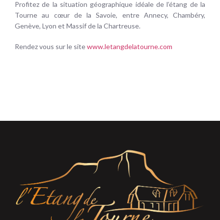
Profitez de la situation géographique idéale de l’étang de la
Tourne au cœur de la Savoie, entre Annecy, Chambéry,
Genève, Lyon et Massif de la Chartreuse.
Rendez vous sur le site
www.letangdelatourne.com